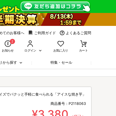
めてのお客様へ
ご利用ガイド
よくあるご質問
2
お知らせ
ログイン
お気に入り
カート
リから探す
特集・セール
イズでパクッと手軽に食べられる「アイスな焼き芋」
商品番号：
P2118063
¥3,380