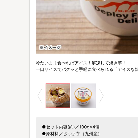
冷たいまま食べればアイス！解凍して焼き芋！
一口サイズでパクッと手軽に食べられる「アイスな
●セット内容(約)／100g×4個
●原材料／さつま芋（九州産）