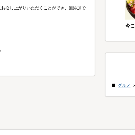
にお召し上がりいただくことができ、無添加で
今こ
い。
グルメ