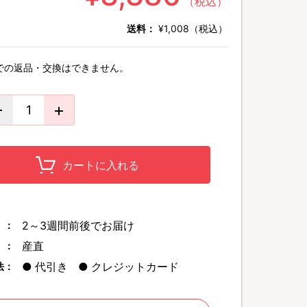
（税込）
送料：
¥1,008（税込）
での返品・交換はできません。
カートに入れる
2～3週間前後でお届け
 ：
産直
 ：
代引き
クレジットカード
法：