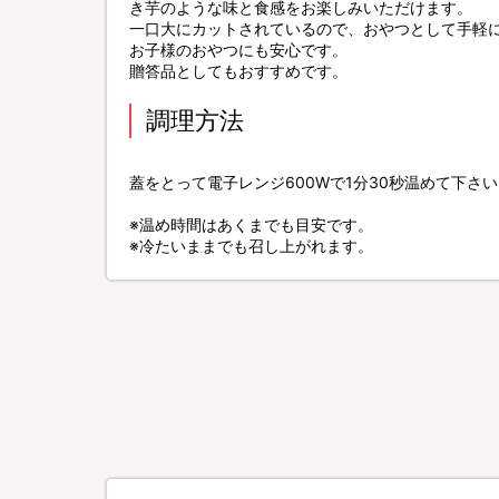
き芋のような味と食感をお楽しみいただけます。
一口大にカットされているので、おやつとして手軽
お子様のおやつにも安心です。
贈答品としてもおすすめです。
調理方法
蓋をとって電子レンジ600Wで1分30秒温めて下さ
※温め時間はあくまでも目安です。
※冷たいままでも召し上がれます。