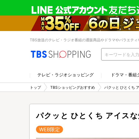
TBS放送のテレビ・ラジオ番組の通販商品やドラマやバラエティ
テレビ・ラジオショッピング
ドラマ・番組
トップ
TBSショッピングおすすめ
パクッと ひとくち 
パクッと ひとくち アイスな
WEB限定