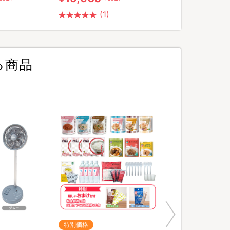
(1)
る商品
特別価格