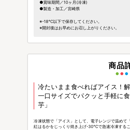
●賞味期間／10ヶ月(冷凍)
●製造・加工／宮崎県
※-18℃以下で保存してください。
※開封後はお早めにお召し上がりください。
商品
冷たいまま食べればアイス！解
一口サイズでパクッと手軽に
芋」
冷凍状態で「アイス」として、電子レンジで温めて
紅はるかをじっくり焼き上げ-30℃で急速冷凍する