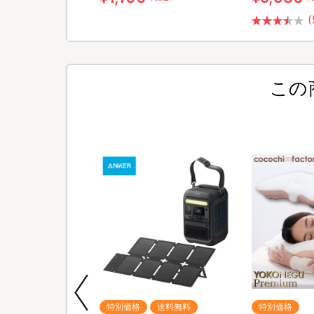
(
この
期間限定
特別価格
送料無料
特別価格