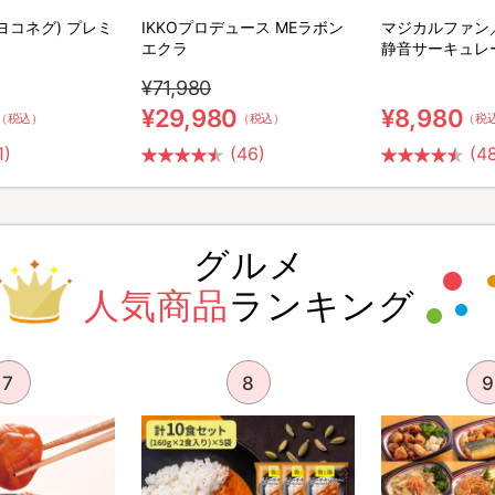
(ヨコネグ) プレミ
IKKOプロデュース MEラボン
マジカルファン
エクラ
静音サーキュレ
¥71,980
¥29,980
¥8,980
（税込）
（税込）
（税
1)
(46)
(4
グルメ
人気商品
ランキング
7
8
9