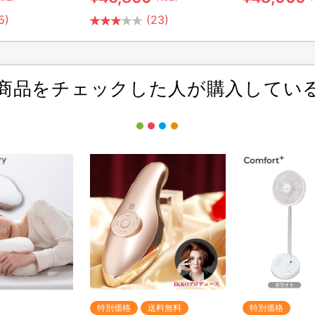
5)
(23)
商品をチェックした人が購入してい
特別価格
送料無料
特別価格