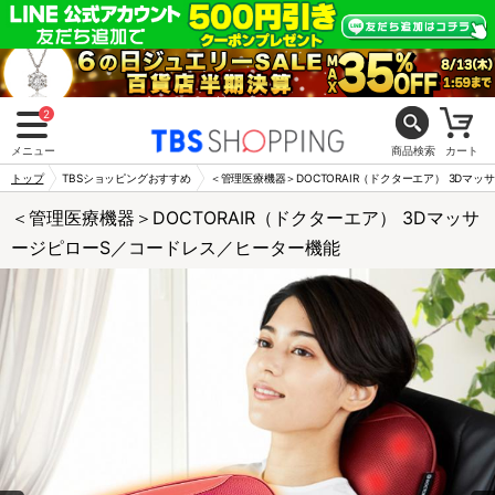
2
メニュー
商品検索
カート
トップ
TBSショッピングおすすめ
＜管理医療機器＞DOCTORAIR（ドクターエア） 3Dマ
＜管理医療機器＞DOCTORAIR（ドクターエア） 3Dマッサ
ージピローS／コードレス／ヒーター機能