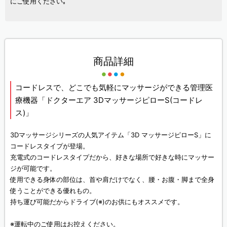
にご使用ください｡
商品詳細
コードレスで、どこでも気軽にマッサージができる管理医
療機器「ドクターエア 3DマッサージピローS(コードレ
ス)」
3Dマッサージシリーズの人気アイテム「3D マッサージピローS」に
コードレスタイプが登場。
充電式のコードレスタイプだから、好きな場所で好きな時にマッサー
ジが可能です。
使用できる身体の部位は、首や肩だけでなく、腰・お腹・脚まで全身
使うことができる優れもの。
持ち運び可能だからドライブ
(※)
のお供にもオススメです。
※運転中のご使用はお控えください。