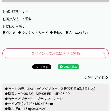
お届け時期 ：
－
お届け方法 ：
通常
お支払い方法：
代引き
クレジットカード
後払い
Amazon Pay
ログインしてお気に入りに登録
ご利用ガイド
●セット内容／本体、ACアダプター、取扱説明書(保証書付き)
●型番／MP-06 BK、MP-06 BR、MP-06 RD
●カラー／ブラック、ブラウン、レッド
●サイズ(約)／340×180×115mm
●重さ(約)／1.5kg(本体のみ)