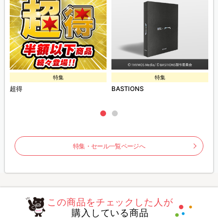
特集
特集
E
超得
BASTIONS
特集・セール一覧ページへ
この商品をチェックした人が
購入している商品