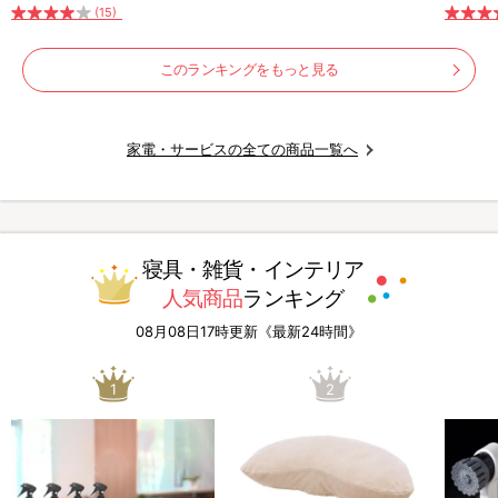
除機
(15)
このランキングをもっと見る
家電・サービスの全ての商品一覧へ
寝具・雑貨・インテリア
人気商品
ランキング
08月08日17時更新《最新24時間》
1
2