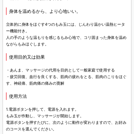
身体を温めるから、より心地いい。
立体的に身体をほぐす4つのもみ玉には、じんわり温かい温熱ヒータ
ー機能付き。
人の手のような温もりを感じるもみ心地で、コリ固まった身体を温め
ながらもみほぐします。
使用目的又は効果
・あんま、マッサージの代用を目的として一般家庭で使用する
・疲労回復、血行を良くする、筋肉の疲れをとる、筋肉のこりをほぐ
す、神経痛、筋肉痛の痛みの寛解
使用方法
1.電源ボタンを押して、電源を入れます。
もみ玉が作動し、マッサージが開始します。
電源ボタンを押すたびに、次のように動作が変わりますので、お好み
のコースを選んでください。