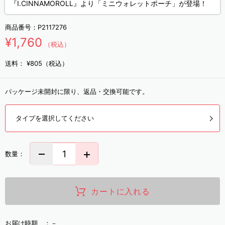
『I.CINNAMOROLL』より「ミニウォレットポーチ」が登場！
商品番号：
P2117276
¥1,760
（税込）
送料：
¥805（税込）
パッケージ未開封に限り、返品・交換可能です。
タイプを選択してください
数量：
カートに入れる
お届け時期 ：
－