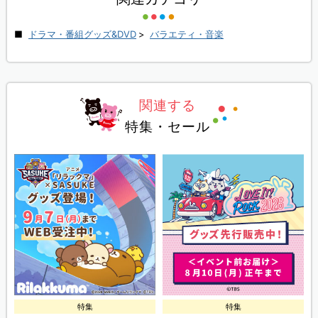
ドラマ・番組グッズ&DVD
>
バラエティ・音楽
関連する
特集・セール
特集
特集