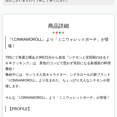
合がございますので予めご了承ください。
商品詳細
『I.CINNAMOROLL』より「ミニウォレットポーチ」が登
場！
TBSにて毎週土曜あさ9時25分から放送『シナモンと安田顕のゆるド
キ☆クッキング』は、異色のコンビで思わず笑顔になる新感覚の料理
番組！
番組中には、サンリオ人気キャラクター、シナモロールの新ブランド
「I.CINNAMOROLL」より生まれた、ちょっぴり大人なシナモンが登
場します。
そんな「I.CINNAMOROLL」より「ミニウォレットポーチ」が登場！
【PROFILE】