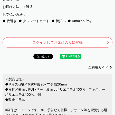
お届け方法 ：
通常
お支払い方法：
代引き
クレジットカード
後払い
Amazon Pay
ログインしてお気に入りに登録
ご利用ガイド
＜製品仕様＞
●サイズ(約)／横90×縦90×マチ幅20mm
●素材／表面：PUレザー 裏面：ポリエステル100％ ファスナー：
ポリエステル100％、銅
●製造／日本
※画像はイメージです。尚、予告なく仕様・デザイン等を変更する場