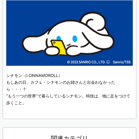
シナモン（I.CINNAMOROLL）
もしあの日、カフェ・シナモンのお姉さんと出会わなかった
ら・・・？
“もう一つの世界”で暮らしているシナモン。特技は、地に足をつけて
歩くこと。
関連カテゴリ