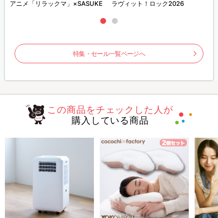
ズ
アニメ「リラックマ」×SASUKE
ラヴィット！ロック2026
特集・セール一覧ページへ
この商品をチェックした人が
購入している商品