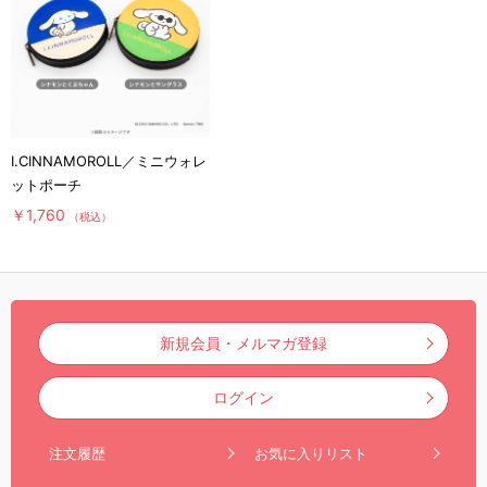
I.CINNAMOROLL／ミニウォレ
ットポーチ
￥1,760
（税込）
新規会員・メルマガ登録
ログイン
注文履歴
お気に入りリスト