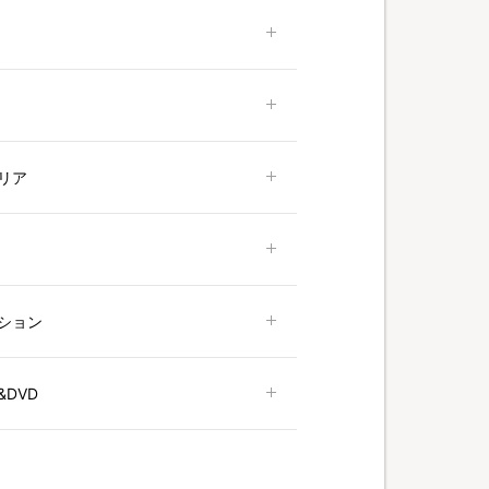
リア
ション
DVD