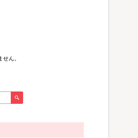
ません。
。