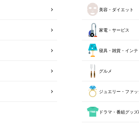
美容・ダイエット
家電・サービス
寝具・雑貨・インテ
グルメ
ジュエリー・ファッ
ドラマ・番組グッズ&