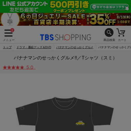
2
メニュー
商品検索
カート
トップ
ドラマ・番組グッズ＆DVD
バナナマンのせっかくグルメ
バナナマンのせっかくグル
バナナマンのせっかくグルメ!!／Tシャツ（スミ）
5.0