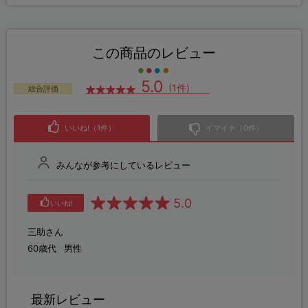
この商品のレビュー
5.0
(1件)
総合評価
いいね!（1件）
イマイチ（0件）
みんなが参考にしているレビュー
5.0
いいね!
三助さん
60歳代
男性
最新レビュー