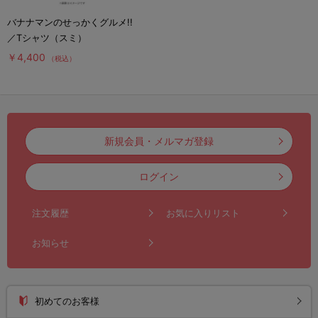
バナナマンのせっかくグルメ!!
／Tシャツ（スミ）
￥4,400
（税込）
新規会員・メルマガ登録
ログイン
注文履歴
お気に入りリスト
お知らせ
初めてのお客様