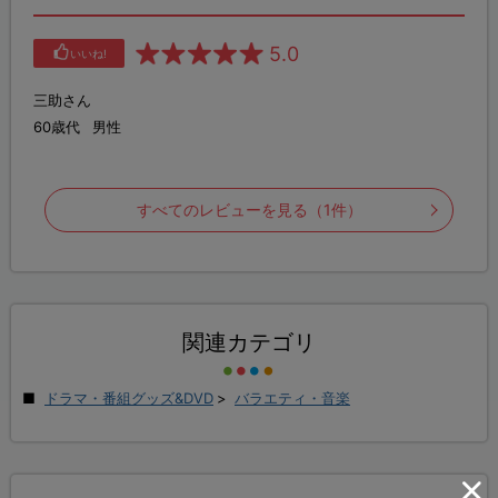
5.0
いいね!
三助さん
60歳代
男性
すべてのレビューを見る（1件）
関連カテゴリ
ドラマ・番組グッズ&DVD
>
バラエティ・音楽