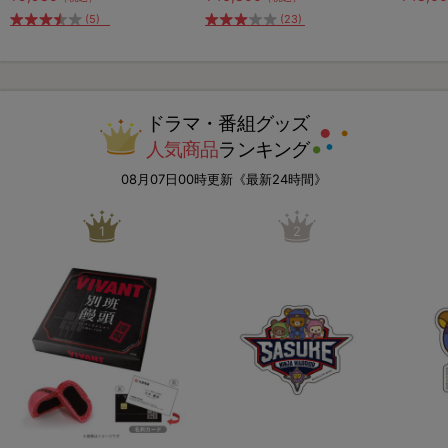
(5)
(23)
ドラマ・番組グッズ
人気商品
ランキング
08月07日00時更新《最新24時間》
1
2