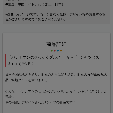
●製造／中国、ベトナム（ 加工：日本）
※画像はイメージです。尚、予告なく仕様・デザイン等を変更する場
合がございますので予めご了承ください。
商品詳細
「バナナマンのせっかくグルメ!!」から「Tシャツ（ス
ミ）」が登場！
日本全国の地方を巡り、地元の方々に聞き込み。地元の方が薦める絶
品ご当地グルメを食べまくる!!
そんな「バナナマンのせっかくグルメ!!」から「Tシャツ（スミ）」が
登場！
車の刺繍がデザインされたTシャツの新色です！