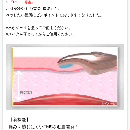
5.「COOL機能」
お肌を冷やす「COOL機能」も。
冷やしたい箇所にピンポイントであてやすくなりました。
※水かジェルを塗ってご使用ください。
※メイクを落としてからご使用ください。
【新機能】
痛みを感じにくいEMSを独自開発！