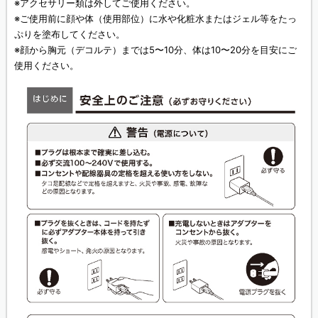
※アクセサリー類は外してご使用ください。
※ご使用前に顔や体（使用部位）に水や化粧水またはジェル等をたっ
ぷりを塗布してください。
※顔から胸元（デコルテ）までは5〜10分、体は10〜20分を目安にご
使用ください。