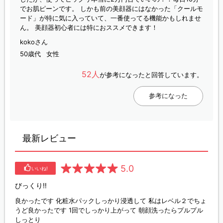
でお肌ピーンです。 しかも前の美顔器にはなかった「クールモ
ード」が特に気に入っていて、一番使ってる機能かもしれませ
ん。 美顔器初心者には特におススメできます！
kokoさん
50歳代
女性
52人
が参考になったと回答しています。
参考になった
最新レビュー
5.0
いいね!
びっくり‼️
良かったです 化粧水パックしっかり浸透して 私はレベル２でちょ
うど良かったです 1回でしっかり上がって 朝顔洗ったらプルプル
しっとり