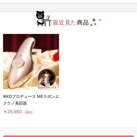
最近見た
商品
IKKOプロデュース MEラボンエ
クラ／美顔器
￥29,980
（税込）