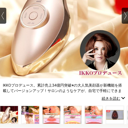
IKKOプロデュース。累計売上34億円突破※の大人気美顔器が新機能を搭
載してバージョンアップ！サロンのようなケアが、自宅で手軽にできま
す。
続きを読む
※MEラボンシリーズ累計販売数 集計期間：2020年12月1日～2025年9月
30日（他通販を含む）