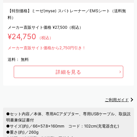
【特別価格】ミーゼ(myse) スパトレーナー／EMSシート（送料無
料）
メーカー直販サイト価格
¥27,500
（税込）
¥24,750
（税込）
メーカー直販サイト価格から2,750円引き！
送料：
無料
詳細を見る
ご利用ガイド
●セット内容／本体、専用ACアダプター、専用USBケーブル、取扱説
明書兼保証書付
●サイズ(約)／66×57.8×160mm コード：102cm(充電器含む)
●重さ(約)／260g