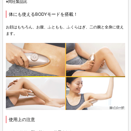
※同社製品比
体にも使えるBODYモードを搭載！
お顔はもちろん、お腹、ふともも、ふくらはぎ、二の腕と全身に使え
ます。
使用上の注意