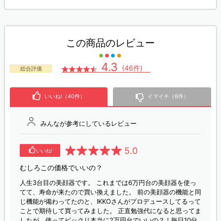
この商品のレビュー
4.3
(46件)
総合評価
いいね!（40件）
イマイチ（6件）
みんなが参考にしているレビュー
5.0
いいね!
むしろこの価格でいいの？
人生3台目の美顔器です。 これまでは6万円台の美顔器を使っ
てて、寿命が来たので買い換えました。 前の美顔器の機能と同
じ機能が備わってたのと、IKKOさんがプロデュースしてるって
ことで期待して買ってみました。 正直勉強代になると思ってま
したが、使ってビックリ本当に2万円台でいいの？！毎日10分