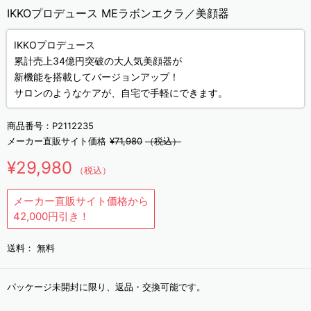
IKKOプロデュース MEラボンエクラ／美顔器
IKKOプロデュース
累計売上34億円突破の大人気美顔器が
新機能を搭載してバージョンアップ！
サロンのようなケアが、自宅で手軽にできます。
商品番号：
P2112235
メーカー直販サイト価格
¥71,980
（税込）
¥29,980
（税込）
メーカー直販サイト価格から
42,000円引き！
送料：
無料
パッケージ未開封に限り、返品・交換可能です。