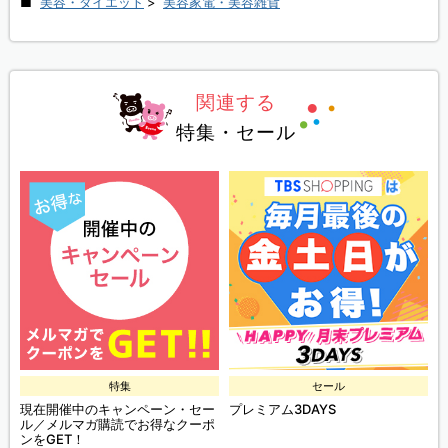
美容・ダイエット
>
美容家電・美容雑貨
関連する
特集・セール
特集
セール
現在開催中のキャンペーン・セー
プレミアム3DAYS
ル／メルマガ購読でお得なクーポ
ンをGET！