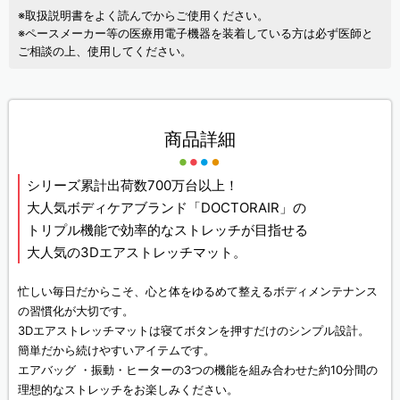
※取扱説明書をよく読んでからご使用ください。
※ペースメーカー等の医療用電子機器を装着している方は必ず医師と
ご相談の上、使用してください。
商品詳細
シリーズ累計出荷数700万台以上！
大人気ボディケアブランド「DOCTORAIR」の
トリプル機能で効率的なストレッチが目指せる
大人気の3Dエアストレッチマット。
忙しい毎日だからこそ、心と体をゆるめて整えるボディメンテナンス
の習慣化が大切です。
3Dエアストレッチマットは寝てボタンを押すだけのシンプル設計。
簡単だから続けやすいアイテムです。
エアバッグ ・振動・ヒーターの3つの機能を組み合わせた約10分間の
理想的なストレッチをお楽しみください。