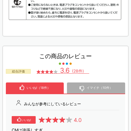
この商品のレビュー
3.6
(28件)
総合評価
いいね!（18件）
イマイチ（10件）
みんなが参考にしているレビュー
4.0
いいね!
CMは誇張しすぎ