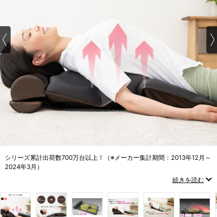
シリーズ累計出荷数700万台以上！（※メーカー集計期間：2013年12月～
2024年3月）
大人気ボディケアブランド「DOCTORAIR」のトリプル機能で効率的なス
続きを読む
トレッチが目指せる大人気の3Dエアストレッチマット。