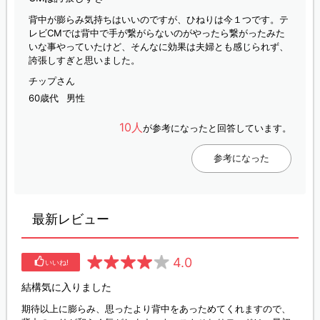
背中が膨らみ気持ちはいいのですが、ひねりは今１つです。テ
レビCMでは背中で手が繋がらないのがやったら繋がったみた
いな事やっていたけど、そんなに効果は夫婦とも感じられず、
誇張しすぎと思いました。
チップさん
60歳代
男性
10人
が参考になったと回答しています。
参考になった
最新レビュー
4.0
いいね!
結構気に入りました
期待以上に膨らみ、思ったより背中をあっためてくれますので、