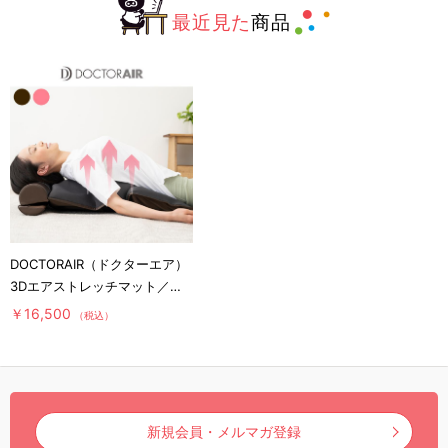
最近見た
商品
DOCTORAIR（ドクターエア）
3Dエアストレッチマット／ス
トレッチサポート
￥16,500
（税込）
新規会員・メルマガ登録