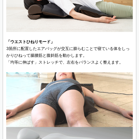
「ウエストひねりモード」
3箇所に配置したエアバッグが交互に膨らむことで寝ている体をしっ
かりひねって腸腰筋と腹斜筋を動かします。
「均等に伸ばす」ストレッチで、左右をバランスよく整えます。