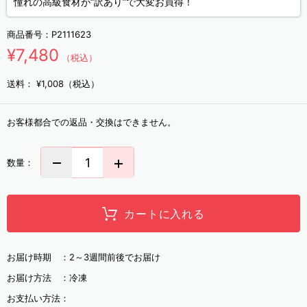
憧れの高級食材が“訳あり”で大変お買得！
商品番号：
P2111623
¥7,480
（税込）
送料：
¥1,008（税込）
お客様都合での返品・交換はできません。
数量：
カートに入れる
お届け時期 ：
2～3週間前後でお届け
お届け方法 ：
冷凍
お支払い方法：