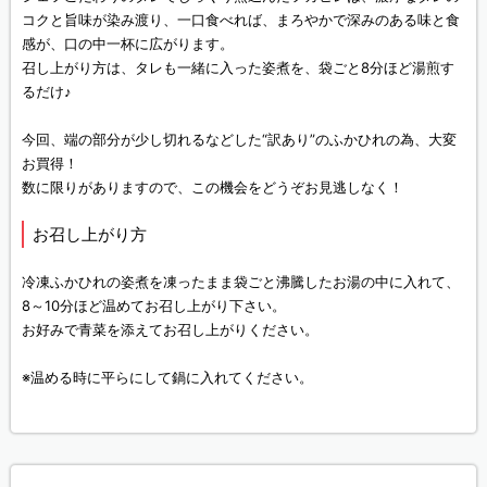
コクと旨味が染み渡り、一口食べれば、まろやかで深みのある味と食
感が、口の中一杯に広がります。
召し上がり方は、タレも一緒に入った姿煮を、袋ごと8分ほど湯煎す
るだけ♪
今回、端の部分が少し切れるなどした“訳あり”のふかひれの為、大変
お買得！
数に限りがありますので、この機会をどうぞお見逃しなく！
お召し上がり方
冷凍ふかひれの姿煮を凍ったまま袋ごと沸騰したお湯の中に入れて、
8～10分ほど温めてお召し上がり下さい。
お好みで青菜を添えてお召し上がりください。
※温める時に平らにして鍋に入れてください。