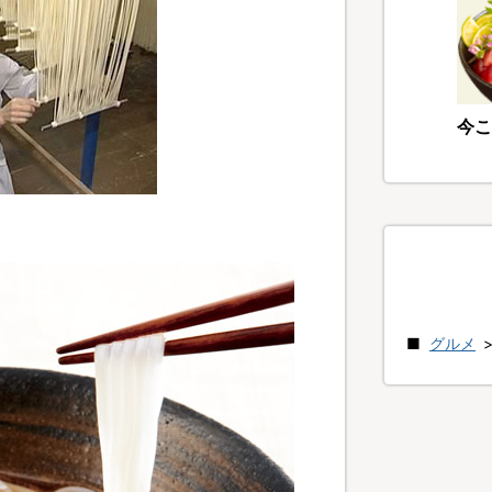
今こ
グルメ