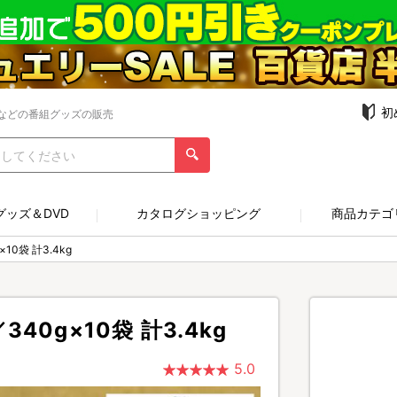
初
などの番組グッズの販売
グッズ＆DVD
カタログショッピング
商品カテゴ
0袋 計3.4kg
0g×10袋 計3.4kg
5.0