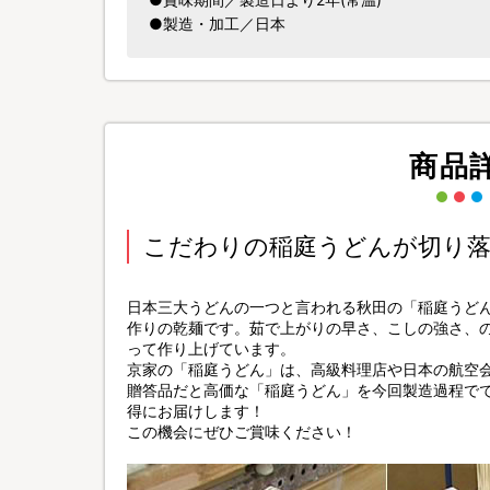
●製造・加工／日本
商品
こだわりの稲庭うどんが切り落
日本三大うどんの一つと言われる秋田の「稲庭うどん
作りの乾麺です。茹で上がりの早さ、こしの強さ、
って作り上げています。
京家の「稲庭うどん」は、高級料理店や日本の航空
贈答品だと高価な「稲庭うどん」を今回製造過程で
得にお届けします！
この機会にぜひご賞味ください！