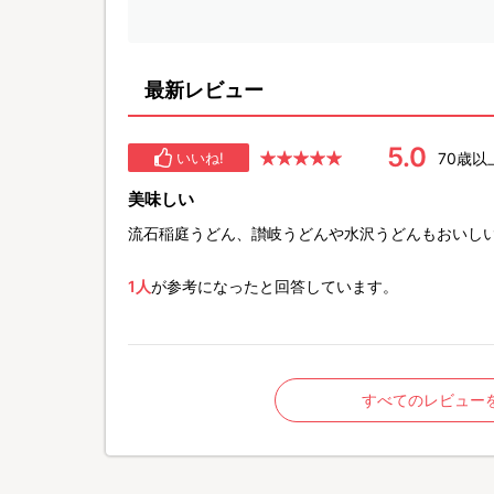
最新レビュー
5.0
70歳以
いいね!
美味しい
流石稲庭うどん、讃岐うどんや水沢うどんもおいし
1人
が参考になったと回答しています。
すべてのレビュー