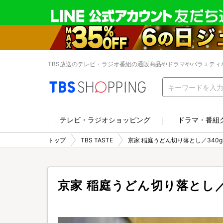
TBS放送のテレビ・ラジオ番組の通販商品やドラマやバラエティ
テレビ・ラジオショッピング
ドラマ・番組
トップ
TBS TASTE
京家 稲庭うどん切り落とし／340g×1
京家 稲庭うどん切り落とし／34