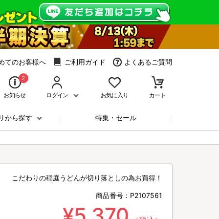
めてのお客様へ
ご利用ガイド
よくあるご質問
2
お知らせ
ログイン
お気に入り
カート
リから探す
特集・セール
こだわりの稲庭うどんが切り落としの為お買得！
商品番号：
P2107561
¥5,370