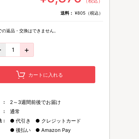
（税込）
送料：
¥805（税込）
での返品・交換はできません。
カートに入れる
2～3週間前後でお届け
 ：
通常
 ：
代引き
クレジットカード
法：
後払い
Amazon Pay