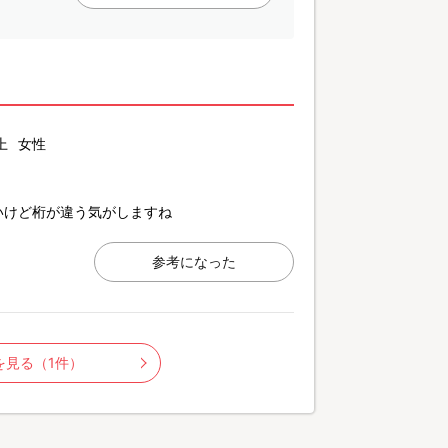
上
女性
いけど桁が違う気がしますね
参考になった
を見る（1件）