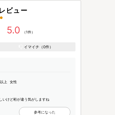
レビュー
5.0
（1件）
イマイチ（0件）
歳以上
女性
しいけど桁が違う気がしますね
参考になった