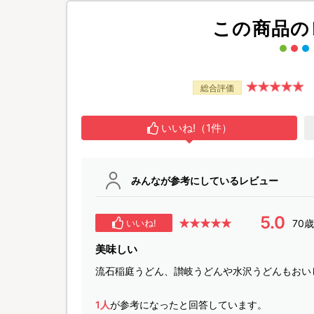
この商品の
総合評価
いいね!（1件）
みんなが参考にしているレビュー
5.0
70
いいね!
美味しい
流石稲庭うどん、讃岐うどんや水沢うどんもおい
1人
が参考になったと回答しています。