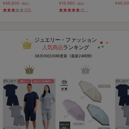
¥46,800
¥19,960
¥48,0
（税込）
（税込）
(23)
(1)
ジュエリー・ファッション
人気商品
ランキング
08月09日00時更新《最新24時間》
1
2