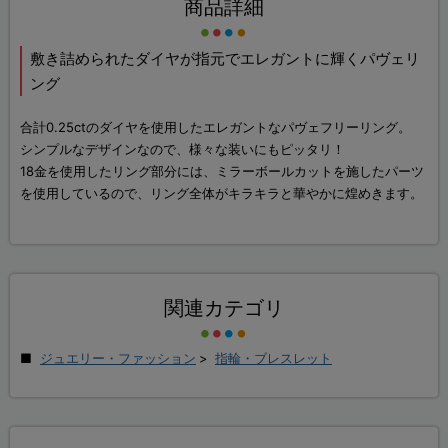
商品詳細
敷き詰められたダイヤが指元でエレガントに輝くパヴェリ
ング
合計0.25ctのダイヤを使用したエレガントなパヴェフリーリング。
シンプルなデザインなので、様々な装いにもピッタリ！
18金を使用したリング部分には、ミラーボールカットを施したパーツ
を使用しているので、リング全体がキラキラと華やかに煌めきます。
関連カテゴリ
ジュエリー・ファッション
>
指輪・ブレスレット