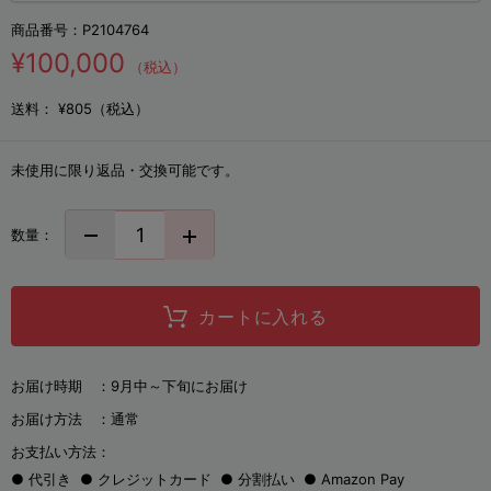
商品番号：
P2104764
¥100,000
（税込）
送料：
¥805（税込）
未使用に限り返品・交換可能です。
数量：
カートに入れる
お届け時期 ：
9月中～下旬にお届け
お届け方法 ：
通常
お支払い方法：
代引き
クレジットカード
分割払い
Amazon Pay