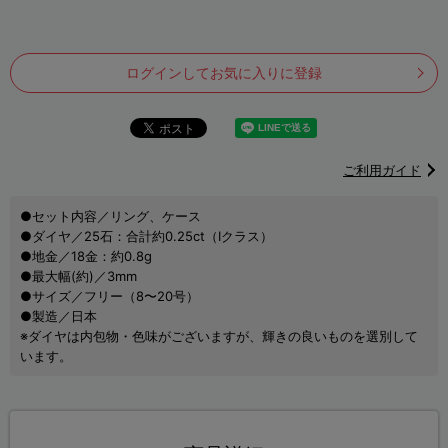
ログインしてお気に入りに登録
ご利用ガイド
●セット内容／リング、ケース
●ダイヤ／25石：合計約0.25ct（Iクラス）
●地金／18金：約0.8g
●最大幅(約)／3mm
●サイズ／フリー（8〜20号）
●製造／日本
※ダイヤは内包物・色味がございますが、輝きの良いものを選別して
います。