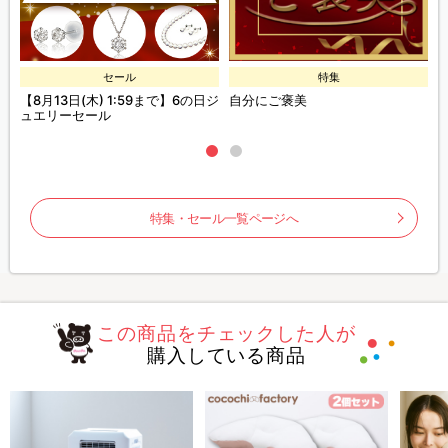
セール
特集
ー
【8月13日(木) 1:59まで】6の日ジ
自分にご褒美
B
ポ
ュエリーセール
特集・セール一覧ページへ
この商品をチェックした人が
購入している商品