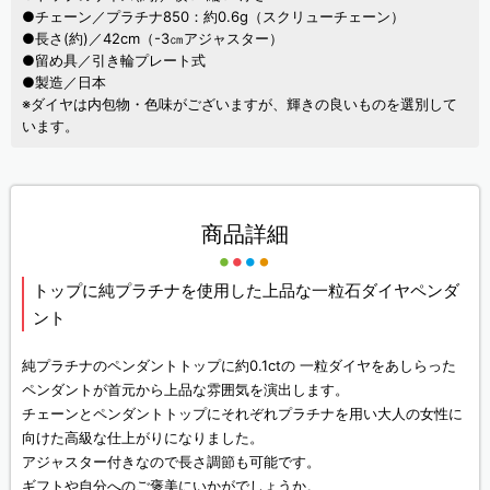
●チェーン／プラチナ850：約0.6g（スクリューチェーン）
●長さ(約)／42cm（-3㎝アジャスター）
●留め具／引き輪プレート式
●製造／日本
※ダイヤは内包物・色味がございますが、輝きの良いものを選別して
います。
商品詳細
トップに純プラチナを使用した上品な一粒石ダイヤペンダ
ント
純プラチナのペンダントトップに約0.1ctの 一粒ダイヤをあしらった
ペンダントが首元から上品な雰囲気を演出します。
チェーンとペンダントトップにそれぞれプラチナを用い大人の女性に
向けた高級な仕上がりになりました。
アジャスター付きなので長さ調節も可能です。
ギフトや自分へのご褒美にいかがでしょうか。