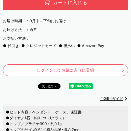
カートに入れる
お届け時期 ：
9月中～下旬にお届け
お届け方法 ：
通常
お支払い方法：
代引き
クレジットカード
後払い
Amazon Pay
ログインしてお気に入りに登録
ご利用ガイド
●セット内容／ペンダント、ケース、保証書
●ダイヤ／1石：約0.1ct（Iクラス）
●トップ／プラチナ999：約0.1g
●トップのサイズ(約)／横3×縦6×厚さ2mm