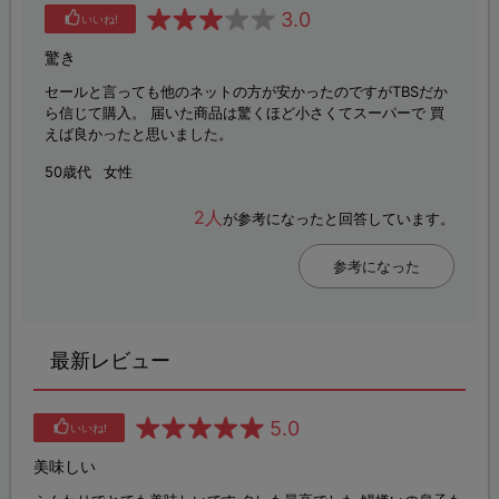
3.0
いいね!
驚き
セールと言っても他のネットの方が安かったのですがTBSだか
ら信じて購入。 届いた商品は驚くほど小さくてスーパーで 買
えば良かったと思いました。
50歳代
女性
2人
が参考になったと回答しています。
参考になった
最新レビュー
5.0
いいね!
美味しい