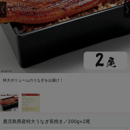
特大ボリュームのうなぎをお届け！
鹿児島県産特大うなぎ長焼き／200g×2尾