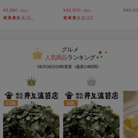
¥9,980
¥46,800
¥48,0
（税込）
（税込）
(5)
(23)
グルメ
人気商品
ランキング
08月08日00時更新《最新24時間》
1
2