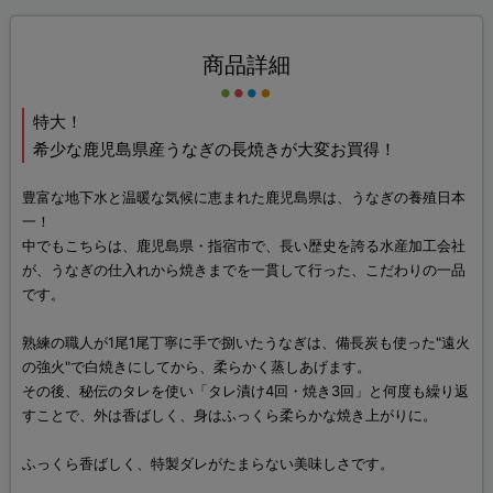
商品詳細
特大！
希少な鹿児島県産うなぎの長焼きが大変お買得！
豊富な地下水と温暖な気候に恵まれた鹿児島県は、うなぎの養殖日本
一！
中でもこちらは、鹿児島県・指宿市で、長い歴史を誇る水産加工会社
が、うなぎの仕入れから焼きまでを一貫して行った、こだわりの一品
です。
熟練の職人が1尾1尾丁寧に手で捌いたうなぎは、備長炭も使った"遠火
の強火"で白焼きにしてから、柔らかく蒸しあげます。
その後、秘伝のタレを使い「タレ漬け4回・焼き3回」と何度も繰り返
すことで、外は香ばしく、身はふっくら柔らかな焼き上がりに。
ふっくら香ばしく、特製ダレがたまらない美味しさです。