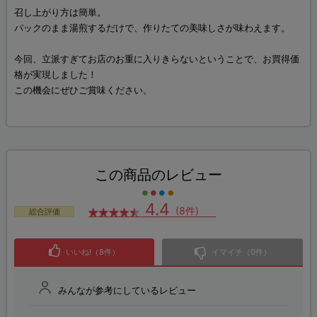
召し上がり方は簡単。
パックのまま湯煎するだけで、作りたての美味しさが味わえます。
今回、立派すぎてお店のお重に入りきらないということで、お買得価
格が実現しました！
この機会にぜひご賞味ください。
この商品のレビュー
4.4
(8件)
総合評価
いいね!（8件）
イマイチ（0件）
みんなが参考にしているレビュー