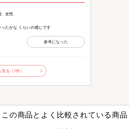
上
女性
ったかな くらいの感じです
参考になった
を見る（1件）
この商品とよく比較されている商品