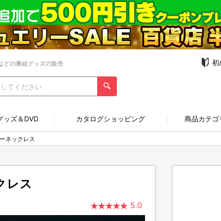
初
などの番組グッズの販売
グッズ＆DVD
カタログショッピング
商品カテゴ
ューネックレス
クレス
5.0