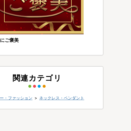
にご褒美
関連カテゴリ
ー・ファッション
>
ネックレス・ペンダント