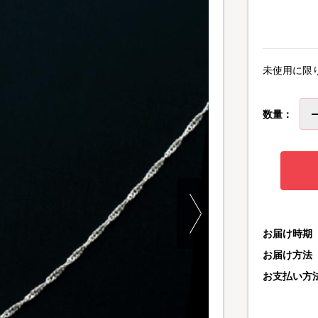
未使用に限
数量：
お届け時期
お届け方法
お支払い方