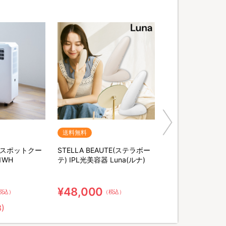
送料無料
 スポットクー
STELLA BEAUTE(ステラボー
1WH
テ) IPL光美容器 Luna(ルナ)
¥48,000
税込）
（税込）
3)