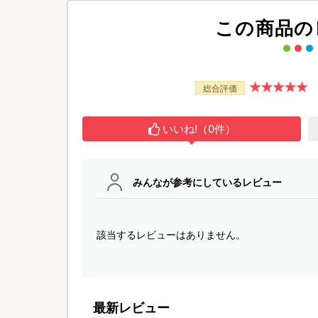
この商品の
総合評価
いいね!（0件）
みんなが参考にしているレビュー
該当するレビューはありません。
最新レビュー