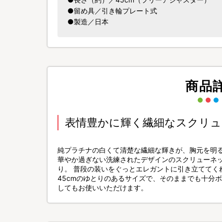
●留め具／引き輪プレート式
●製造／日本
商品
表情豊かに輝く繊細なスクリュ
純プラチナの白くて清楚な繊細な輝きが、胸元を明
華やか過ぎない洗練されたデザインのスクリューネ
り。 普段の装いをぐっとエレガントに引き立ててく
45cmのゆとりのあるサイズで、そのままでも十分
してもお使いいただけます。