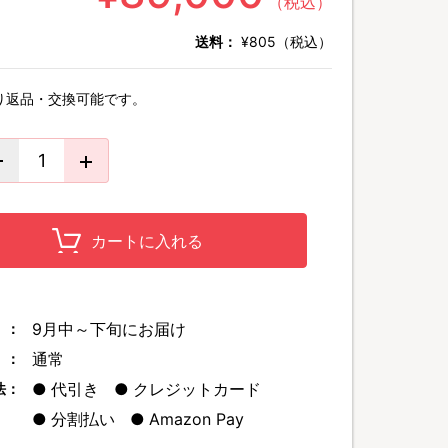
（税込）
送料：
¥805（税込）
り返品・交換可能です。
カートに入れる
9月中～下旬にお届け
 ：
通常
 ：
代引き
クレジットカード
法：
分割払い
Amazon Pay