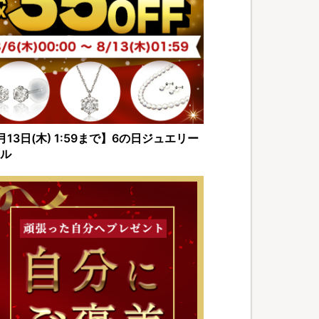
月13日(木) 1:59まで】6の日ジュエリー
ル