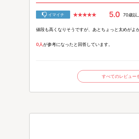
5.0
70歳以
イマイチ
値段も高くなりそうですが、あとちょっと太めがよか
0人
が参考になったと回答しています。
すべてのレビュー