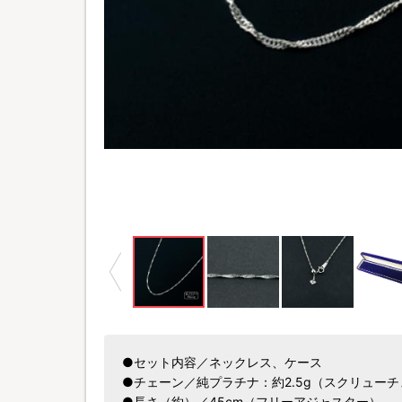
●セット内容／ネックレス、ケース
●チェーン／純プラチナ：約2.5g（スクリュー
●長さ（約）／45cm（フリーアジャスター）