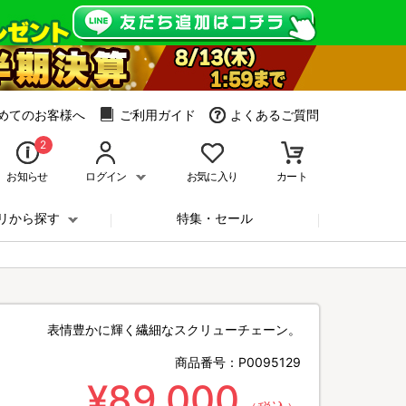
めてのお客様へ
ご利用ガイド
よくあるご質問
2
お知らせ
ログイン
お気に入り
カート
リから探す
特集・セール
表情豊かに輝く繊細なスクリューチェーン。
商品番号：
P0095129
¥89,000