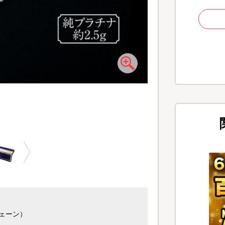
キラキラ輝くスクリュー
チェーン）