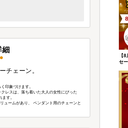
詳細
【8
セー
ーチェーン。
るく印象づけます。
ックレスは、落ち着いた大人の女性にぴった
れます。
ボリュームがあり、 ペンダント用のチェーンと