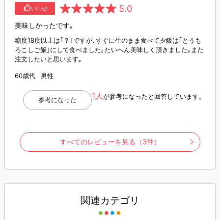
5.0
いいね!
美味しかったです｡
糖度18度以上は｢？｣ですが､すぐに生のまま食べて夕飯は｢とうも
ろこしご飯｣にして食べました｡たいへん美味しく頂きました｡また
注文したいと思います｡
60歳代
男性
1人
が参考になったと回答しています。
参考になった
すべてのレビューを見る（3件）
関連カテゴリ