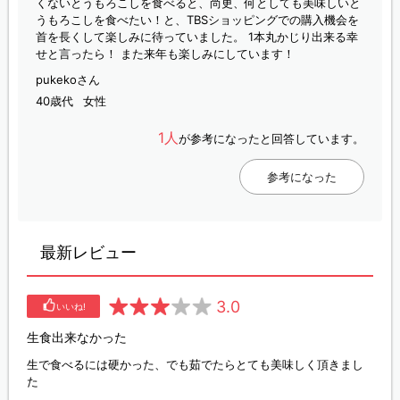
くないとうもろこしを食べると、尚更、何としても美味しいと
うもろこしを食べたい！と、TBSショッピングでの購入機会を
首を長くして楽しみに待っていました。 1本丸かじり出来る幸
せと言ったら！ また来年も楽しみにしています！
pukekoさん
40歳代
女性
1人
が参考になったと回答しています。
参考になった
最新レビュー
3.0
いいね!
生食出来なかった
生で食べるには硬かった、でも茹でたらとても美味しく頂きまし
た