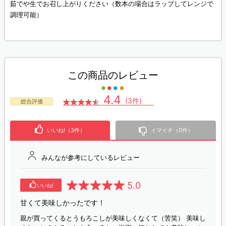
茹でや生でお召し上がりください（数本の場合はラップしてレンジで
調理可能）
この商品のレビュー
4.4
(3件)
総合評価
いいね!（3件）
イマイチ（0件）
みんなが参考にしているレビュー
5.0
いいね!
甘くて美味しかったです！
親が買ってくるとうもろこしが美味しくなくて（苦笑） 美味し