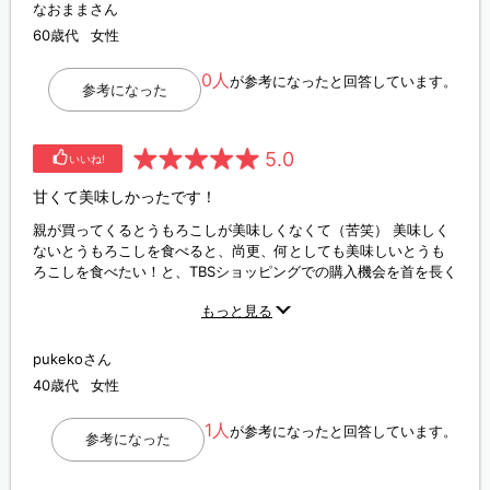
なおままさん
60歳代
女性
0人
が参考になったと回答しています。
参考になった
5.0
いいね!
甘くて美味しかったです！
親が買ってくるとうもろこしが美味しくなくて（苦笑） 美味しく
ないとうもろこしを食べると、尚更、何としても美味しいとうも
ろこしを食べたい！と、TBSショッピングでの購入機会を首を長く
して楽しみに待っていました。 1本丸かじり出来る幸せと言った
もっと見る
ら！ また来年も楽しみにしています！
pukekoさん
40歳代
女性
1人
が参考になったと回答しています。
参考になった