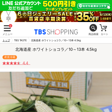
2
メニュー
商品検索
カート
トップ
TBS TASTE
北海道産 ホワイトショコラ／10～13本 4.5kg
北海道産 ホワイトショコラ／10～13本 4.5kg
産直冷蔵
4.4