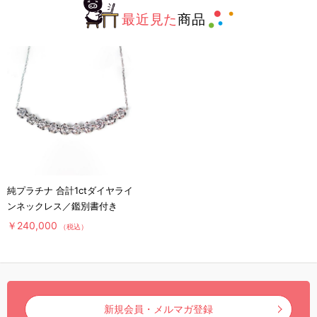
最近見た
商品
純プラチナ 合計1ctダイヤライ
ンネックレス／鑑別書付き
￥240,000
（税込）
新規会員・メルマガ登録