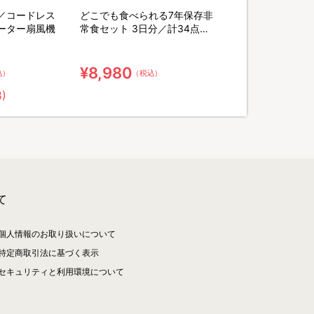
／コードレス
どこでも食べられる7年保存非
ーター扇風機
常食セット 3日分／計34点セ
ット【特典】粉末緑茶&口腔ケ
ア用ウェット綿棒
¥8,980
込）
（税込）
8)
て
個人情報のお取り扱いについて
特定商取引法に基づく表示
セキュリティと利用環境について