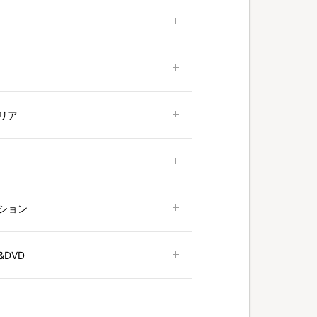
リア
ション
DVD