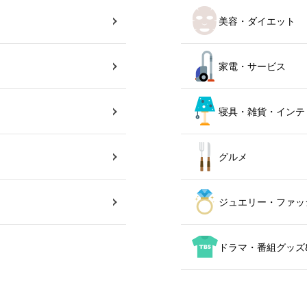
美容・ダイエット
家電・サービス
寝具・雑貨・インテ
グルメ
ジュエリー・ファッ
ドラマ・番組グッズ&