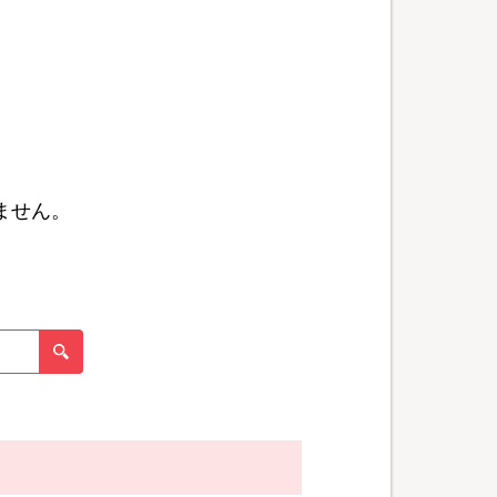
ません。
。