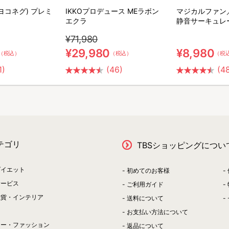
(ヨコネグ) プレミ
IKKOプロデュース MEラボン
マジカルファン
エクラ
静音サーキュレ
¥71,980
¥29,980
¥8,980
（税込）
（税込）
（税
1)
(46)
(4
テゴリ
TBSショッピングについ
ダイエット
初めてのお客様
サービス
ご利用ガイド
雑貨・インテリア
送料について
お支払い方法について
リー・ファッション
返品について