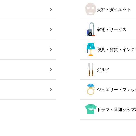
美容・ダイエット
家電・サービス
寝具・雑貨・インテ
グルメ
ジュエリー・ファッ
ドラマ・番組グッズ&