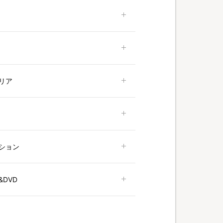
リア
ション
DVD