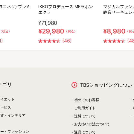
(ヨコネグ) プレミ
IKKOプロデュース MEラボン
マジカルファン
エクラ
静音サーキュレ
¥71,980
¥29,980
¥8,980
（税込）
（税込）
（税
1)
(46)
(4
テゴリ
TBSショッピングについ
ダイエット
初めてのお客様
サービス
ご利用ガイド
雑貨・インテリア
送料について
お支払い方法について
リー・ファッション
返品について