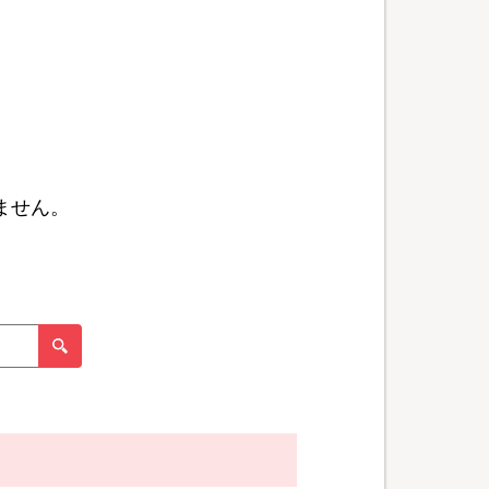
ません。
。