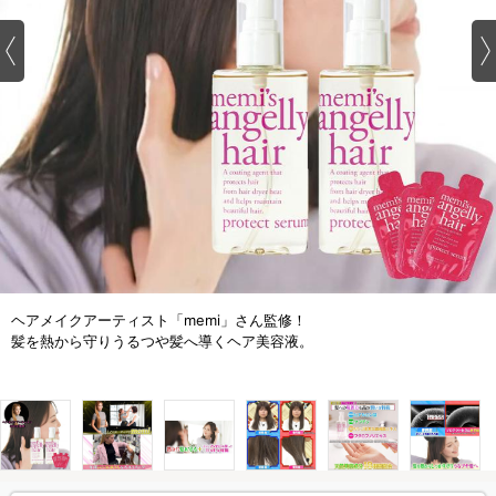
ヘアメイクアーティスト「memi」さん監修！
髪を熱から守りうるつや髪へ導くヘア美容液。