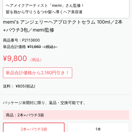
ヘアメイクアーティスト「memi」さん監修！
髪を熱から守りうるつや髪へ導くヘア美容液
memi's アンジェリーヘアプロテクトセラム 100ml／2本
+パウチ3包／memi監修
商品番号：P2113600
単品合計価格
¥11,960
（税込）
¥9,800
（税込）
単品合計価格から2,160円引き！
送料：
¥805(税込)
パッケージ未開封に限り、返品・交換可能です。
商品：
2本+パウチ3袋
2本+パウチ3袋
1本