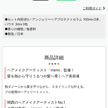
ご利用ガイド
●セット内容(約)／アンジェリーヘアプロテクトセラム 100ml×2本、
パウチ 3ml×3包
●香りの種類／無香料
●製造／日本
商品詳細
ヘアメイクアーティスト「memi」監修！
髪を熱から守りうるつや髪へ導くヘア美容液
熱ダメージから髪を守りながら、スタイリングも叶える。
プロ使用のヘアトリートメント。
関西のヘアメイクアーティストNo.1