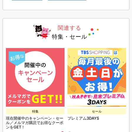
関連する
特集・セール
特集
セール
現在開催中のキャンペーン・セー
プレミアム3DAYS
ル／メルマガ購読でお得なクーポ
ンをGET！