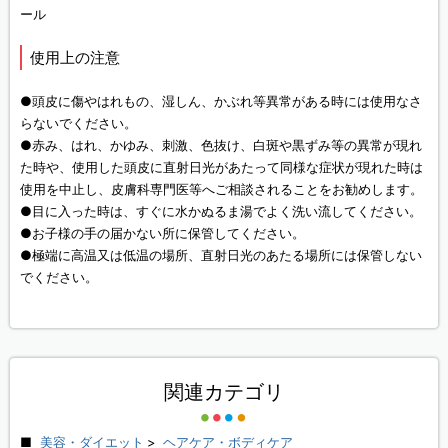
ール
使用上の注意
●頭皮に傷やはれもの、湿しん、かぶれ等異常がある時には使用なさ
らないでください。
●赤み、はれ、かゆみ、刺激、色抜け、白斑や黒ずみ等の異常が現れ
た時や、使用した頭皮に直射日光があたって同様な症状が現れた時は
使用を中止し、皮膚科専門医等へご相談されることをお勧めします。
●目に入った時は、すぐに水かぬるま湯でよく洗い流してください。
●お子様の手の届かない所に保管してください。
●極端に高温又は低温の場所、直射日光のあたる場所には保管しない
でください。
関連カテゴリ
美容・ダイエット
>
ヘアケア・ボディケア