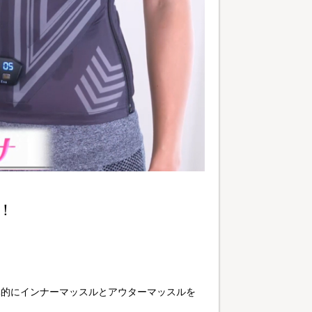
！
率的にインナーマッスルとアウターマッスルを