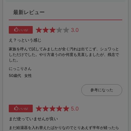
最新レビュー
3.0
いいね!
え？っという感じ
家族を呼んで試してみましたが全く汚れは出てこず、シュワっと
しただけでした。やり方違うのか何度も見直しましたが、残念で
した。
にっこりさん
50歳代
女性
参考になった
5.0
いいね!
まだ使っていませんが良い
まだ給湯器を入れ替えたばかりなのでとりあえず半年が経ったら