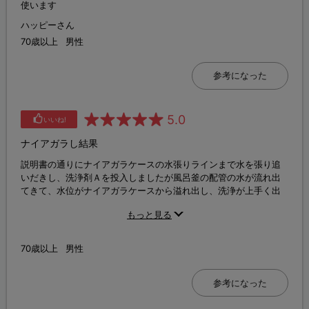
使います
ハッピーさん
70歳以上
男性
参考になった
5.0
いいね!
ナイアガラし結果
説明書の通りにナイアガラケースの水張りラインまで水を張り追
いだきし、洗浄剤Ａを投入しましたが風呂釜の配管の水が流れ出
てきて、水位がナイアガラケースから溢れ出し、洗浄が上手く出
来ませんでした。 次回は水位を見守りながらやってみます。
もっと見る
70歳以上
男性
参考になった