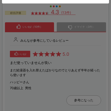
4.3
(13件)
総合評価
いいね!（10件）
イマイチ（3件）
みんなが参考にしているレビュー
5.0
いいね!
まだ使っていませんが良い
まだ給湯器を入れ替えたばかりなのでとりあえず半年が経った
ら使います
ハッピーさん
70歳以上
男性
参考になった