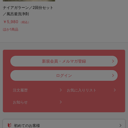
ナイアガラーン／2回分セット
／風呂釜洗浄剤
￥5,980
（税込）
ほか1商品
新規会員・メルマガ登録
ログイン
注文履歴
お気に入りリスト
お知らせ
初めてのお客様