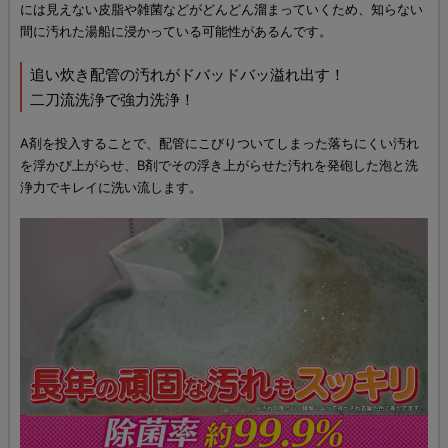
には見えない皮脂や雑菌などがどんどん溜まっていくため、知らない
間に汚れた湯船に浸かっている可能性があるんです。
追い炊き配管の汚れがドバッドバッ溢れ出す！
二刀流洗浄で強力洗浄！
A剤を投入することで、配管にこびりついてしまった落ちにくい汚れ
を浮かび上がらせ、B剤でその浮き上がらせた汚れを発砲した泡と洗
浄力でキレイに洗い流します。