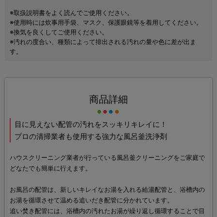
※取扱説明書をよく読んでご使用ください。
※使用時には炊事用手袋、マスク、保護眼鏡等を着用してください。
※換気を良くしてご使用ください。
※汚れの度合い、種類によって排出される汚れの量や色に差が出ま
す。
商品詳細
目に見えない配管の汚れをスッキリキレイに！
プロの清掃業者も使用する強力な風呂釜洗浄剤
ハウスクリーニング業者が行っている風呂釜クリーニングをご家庭で
どなたでも簡単に行えます。
お風呂の配管は、新しいキレイなお湯を入れる給湯配管と、浴槽内の
お湯を循環させて温める追いだき配管に分かれています。
追い焚き配管には、浴槽内の汚れたお湯が繰り返し循環することで目