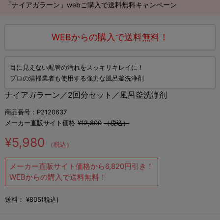
「ナイアガラーン」webご購入で送料無料キャンペーン
WEBからの購入で送料無料！
目に見えない配管の汚れをスッキリキレイに！
プロの清掃業者も使用する強力な風呂釜洗浄剤
ナイアガラーン／2回分セット／風呂釜洗浄剤
商品番号：P2120637
メーカー直販サイト価格
¥12,800
（税込）
¥5,980
（税込）
メーカー直販サイト価格から6,820円引き！
WEBからの購入で送料無料！
送料：
¥805(税込)