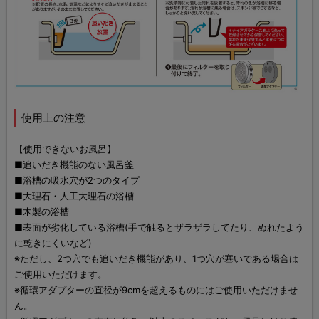
使用上の注意
【使用できないお風呂】
■追いだき機能のない風呂釜
■浴槽の吸水穴が2つのタイプ
■大理石・人工大理石の浴槽
■木製の浴槽
■表面が劣化している浴槽(手で触るとザラザラしてたり、ぬれたよう
に乾きにくいなど)
※ただし、2つ穴でも追いだき機能があり、1つ穴が塞いである場合は
ご使用いただけます。
※循環アダプターの直径が9cmを超えるものにはご使用いただけませ
ん。