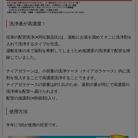
洗浄液が高濃度！
従来の配管洗浄(※同社製品比)は、湯船にお湯を溜めてそこに洗浄剤を
入れて洗浄するタイプが主流。
湯船全体の水で薬剤を希釈してしまうため低濃度の洗浄液で配管を掃
除していました。
ナイアガラーンは、小容量の洗浄ケース（ナイアガラケース）内に洗
剤を投入することで高濃度洗浄することできます。
ナイアガラケースの容量は約1.2Lのため、薬剤の量が同じで高濃度の
洗浄液を配管へ届けられます。
配管の保護剤(※防錆剤)入り。
使用方法
半年に1回が使用の目安です。