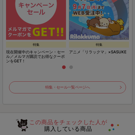
特集
特集
現在開催中のキャンペーン・セー
アニメ「リラックマ」×SASUKE
ル／メルマガ購読でお得なクーポ
ンをGET！
特集・セール一覧ページへ
この商品をチェックした人が
購入している商品